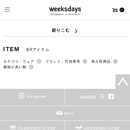
0
絞りこむ
ITEM
全0アイテム
カテゴリ：ウェア
ブランド：竹俣勇壱
再入荷商品
価格が高い順
instagram
SHARE
MAIL
HOBONICHI STORE
HOBONICHI HOME