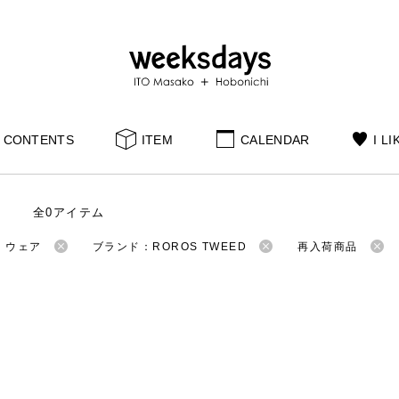
CONTENTS
ITEM
CALENDAR
I LI
全0アイテム
：ウェア
ブランド：ROROS TWEED
再入荷商品