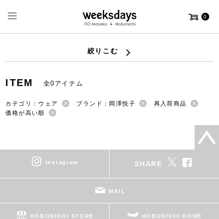
0
絞りこむ
ITEM
全0アイテム
カテゴリ：ウェア
ブランド：岡澤悦子
再入荷商品
価格が高い順
instagram
SHARE
MAIL
HOBONICHI STORE
HOBONICHI HOME