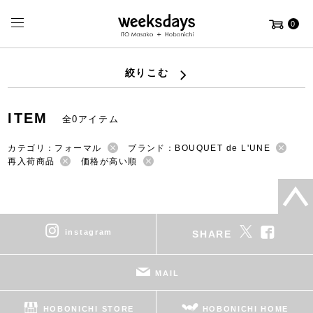
0
絞りこむ
ITEM
全0アイテム
カテゴリ：フォーマル
ブランド：BOUQUET de L'UNE
再入荷商品
価格が高い順
instagram
SHARE
MAIL
HOBONICHI STORE
HOBONICHI HOME