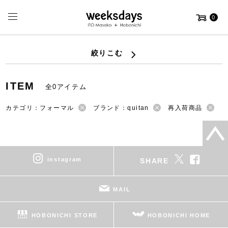
0
絞りこむ
ITEM
全0アイテム
カテゴリ：フォーマル
ブランド：quitan
再入荷商品
instagram
SHARE
MAIL
HOBONICHI STORE
HOBONICHI HOME