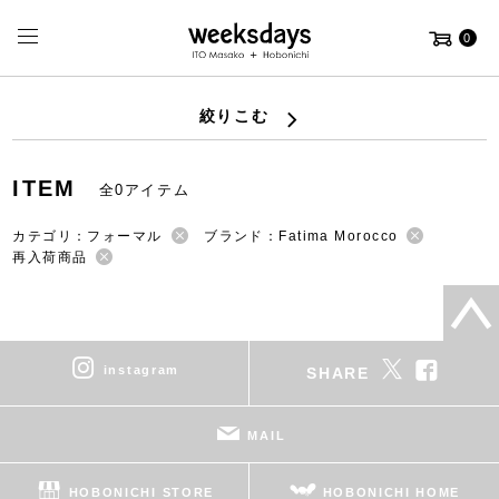
0
絞りこむ
ITEM
全0アイテム
カテゴリ：フォーマル
ブランド：Fatima Morocco
再入荷商品
instagram
SHARE
MAIL
HOBONICHI STORE
HOBONICHI HOME