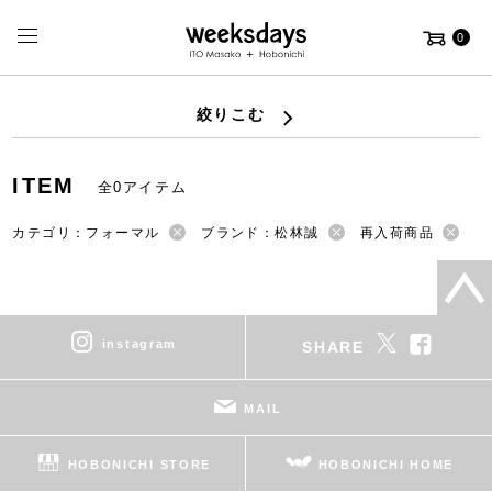
0
絞りこむ
ITEM
全0アイテム
カテゴリ：フォーマル
ブランド：松林誠
再入荷商品
instagram
SHARE
MAIL
HOBONICHI STORE
HOBONICHI HOME