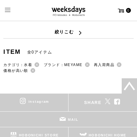
0
絞りこむ
ITEM
全0アイテム
カテゴリ：水着
ブランド：MEYAME
再入荷商品
価格が高い順
instagram
SHARE
MAIL
HOBONICHI STORE
HOBONICHI HOME