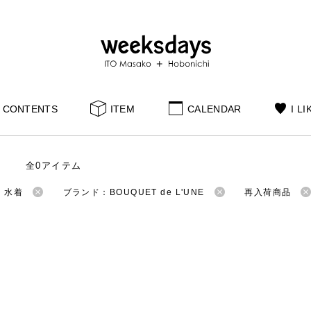
CONTENTS
ITEM
CALENDAR
I LI
全0アイテム
：水着
ブランド：BOUQUET de L'UNE
再入荷商品