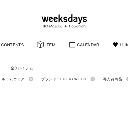
CONTENTS
ITEM
CALENDAR
I LI
全0アイテム
：ルームウェア
ブランド：LUCKYWOOD
再入荷商品