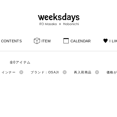
CONTENTS
ITEM
CALENDAR
I LI
全0アイテム
：インナー
ブランド：OSAJI
再入荷商品
価格