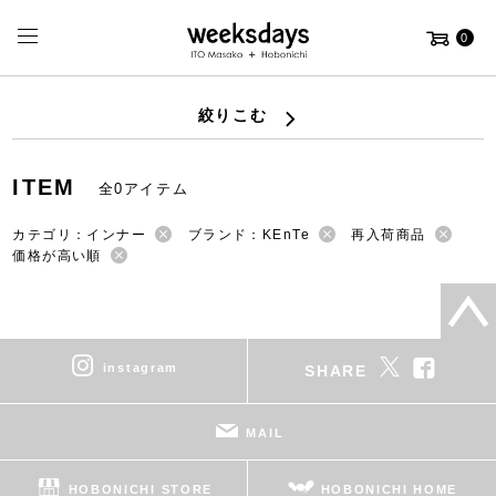
0
絞りこむ
ITEM
全0アイテム
カテゴリ：インナー
ブランド：KEnTe
再入荷商品
価格が高い順
instagram
SHARE
MAIL
HOBONICHI STORE
HOBONICHI HOME