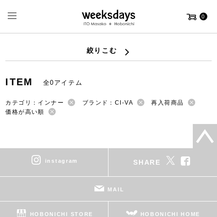
0
絞りこむ
ITEM
全0アイテム
カテゴリ：インナー
ブランド：CI-VA
再入荷商品
価格が高い順
instagram
SHARE
MAIL
HOBONICHI STORE
HOBONICHI HOME