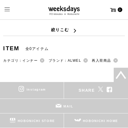
0
絞りこむ
ITEM
全0アイテム
カテゴリ：インナー
ブランド：ALWEL
再入荷商品
instagram
SHARE
MAIL
HOBONICHI STORE
HOBONICHI HOME