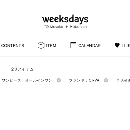
CONTENTS
ITEM
CALENDAR
I LI
全0アイテム
：ワンピース・オールインワン
ブランド：CI-VA
再入荷