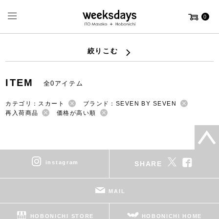
0
絞りこむ
ITEM
全0アイテム
カテゴリ：スカート
ブランド：SEVEN BY SEVEN
再入荷商品
価格が高い順
instagram
SHARE
MAIL
HOBONICHI STORE
HOBONICHI HOME