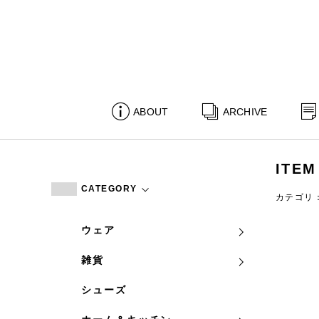
ABOUT
ARCHIVE
ITEM
CATEGORY
カテゴリ
ウェア
雑貨
シューズ