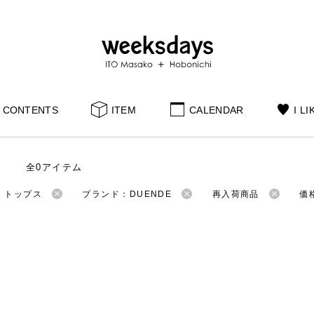
CONTENTS
ITEM
CALENDAR
I LI
全0アイテム
：トップス
ブランド：DUENDE
再入荷商品
価