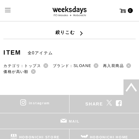
0
絞りこむ
ITEM
全0アイテム
カテゴリ：トップス
ブランド：SLOANE
再入荷商品
価格が高い順
instagram
SHARE
MAIL
HOBONICHI STORE
HOBONICHI HOME