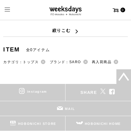
0
絞りこむ
ITEM
全0アイテム
カテゴリ：トップス
ブランド：SARO
再入荷商品
instagram
SHARE
MAIL
HOBONICHI STORE
HOBONICHI HOME