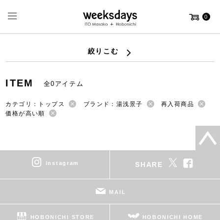
0
絞りこむ
ITEM
全0アイテム
カテゴリ：トップス
ブランド：湯浅景子
再入荷商品
価格が高い順
instagram
SHARE
MAIL
HOBONICHI STORE
HOBONICHI HOME