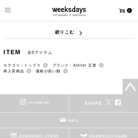
0
絞りこむ
ITEM
全0アイテム
カテゴリ：トップス
ブランド：Atelier 五號
再入荷商品
価格が高い順
instagram
SHARE
MAIL
HOBONICHI STORE
HOBONICHI HOME