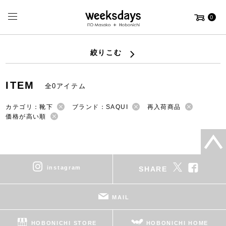
0
絞りこむ
ITEM
全0アイテム
カテゴリ：靴下
ブランド：SAQUI
再入荷商品
価格が高い順
instagram
SHARE
MAIL
HOBONICHI STORE
HOBONICHI HOME