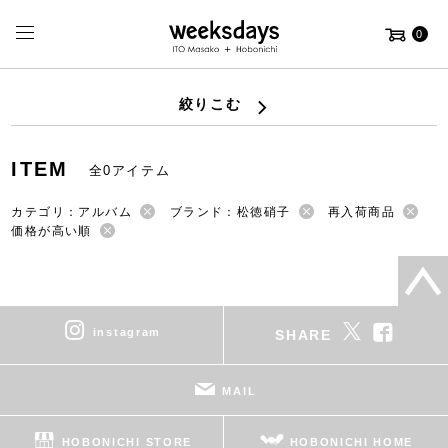
0
絞りこむ
ITEM
全0アイテム
カテゴリ：アルバム
ブランド：松徳硝子
再入荷商品
価格が高い順
instagram
SHARE
MAIL
HOBONICHI STORE
HOBONICHI HOME