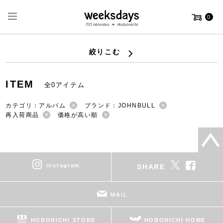
0
絞りこむ
ITEM
全0アイテム
カテゴリ：アルバム
ブランド：JOHNBULL
再入荷商品
価格が高い順
instagram
SHARE
MAIL
HOBONICHI STORE
HOBONICHI HOME