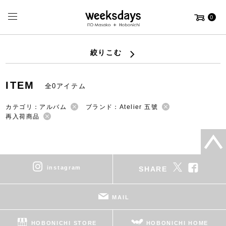
0
絞りこむ
ITEM
全0アイテム
カテゴリ：アルバム
ブランド：Atelier 五號
再入荷商品
instagram
SHARE
MAIL
HOBONICHI STORE
HOBONICHI HOME