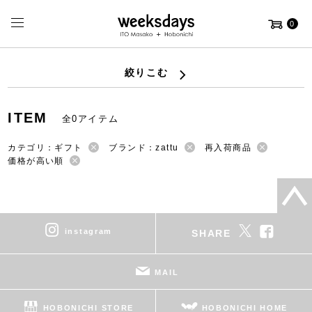
0
絞りこむ
ITEM
全0アイテム
カテゴリ：ギフト
ブランド：zattu
再入荷商品
価格が高い順
instagram
SHARE
MAIL
HOBONICHI STORE
HOBONICHI HOME