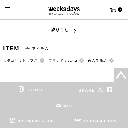
0
絞りこむ
ITEM
全0アイテム
カテゴリ：トップス
ブランド：zattu
再入荷商品
instagram
SHARE
MAIL
HOBONICHI STORE
HOBONICHI HOME