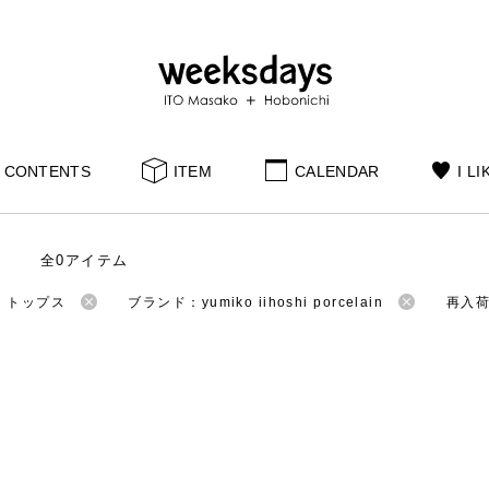
CONTENTS
ITEM
CALENDAR
I LI
全0アイテム
：トップス
ブランド：yumiko iihoshi porcelain
再入