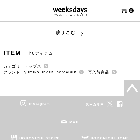
0
絞りこむ
ITEM
全0アイテム
カテゴリ：トップス
ブランド：yumiko iihoshi porcelain
再入荷商品
instagram
SHARE
MAIL
HOBONICHI STORE
HOBONICHI HOME