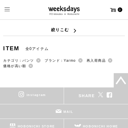
0
絞りこむ
ITEM
全0アイテム
カテゴリ：パンツ
ブランド：Yarmo
再入荷商品
価格が高い順
instagram
SHARE
MAIL
HOBONICHI STORE
HOBONICHI HOME