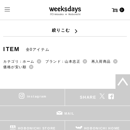
0
絞りこむ
ITEM
全0アイテム
カテゴリ：ホーム
ブランド：山本忠正
再入荷商品
価格が安い順
instagram
SHARE
MAIL
HOBONICHI STORE
HOBONICHI HOME