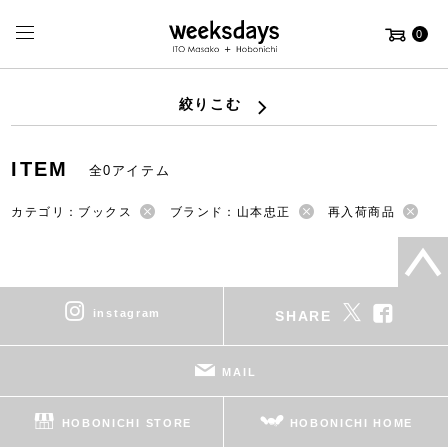
0
絞りこむ
ITEM
全0アイテム
カテゴリ：ブックス
ブランド：山本忠正
再入荷商品
instagram
SHARE
MAIL
HOBONICHI STORE
HOBONICHI HOME