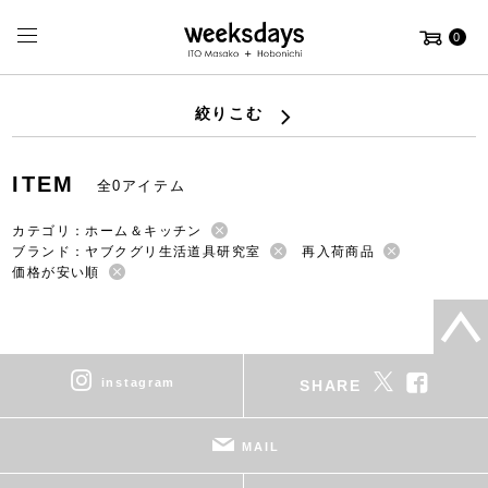
0
絞りこむ
ITEM
全0アイテム
カテゴリ：ホーム＆キッチン
ブランド：ヤブクグリ生活道具研究室
再入荷商品
価格が安い順
instagram
SHARE
MAIL