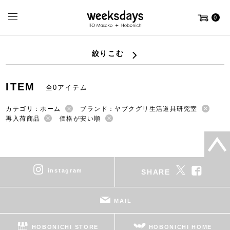
0
絞りこむ
ITEM
全0アイテム
カテゴリ：ホーム
ブランド：ヤブクグリ生活道具研究室
再入荷商品
価格が安い順
instagram
SHARE
MAIL
HOBONICHI STORE
HOBONICHI HOME