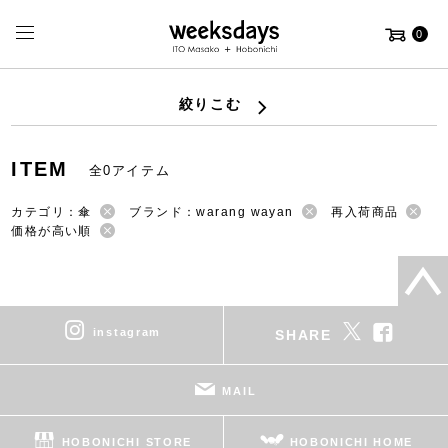
0
絞りこむ
ITEM
全0アイテム
カテゴリ：傘
ブランド：warang wayan
再入荷商品
価格が高い順
instagram
SHARE
MAIL
HOBONICHI STORE
HOBONICHI HOME