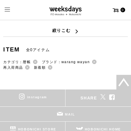
0
絞りこむ
ITEM
全0アイテム
カテゴリ：暦帳
ブランド：warang wayan
再入荷商品
新着順
instagram
SHARE
MAIL
HOBONICHI STORE
HOBONICHI HOME