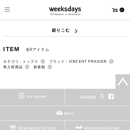
0
絞りこむ
ITEM
全0アイテム
カテゴリ：トップス
ブランド：VINCENT PRADIER
再入荷商品
新着順
instagram
SHARE
MAIL
HOBONICHI STORE
HOBONICHI HOME