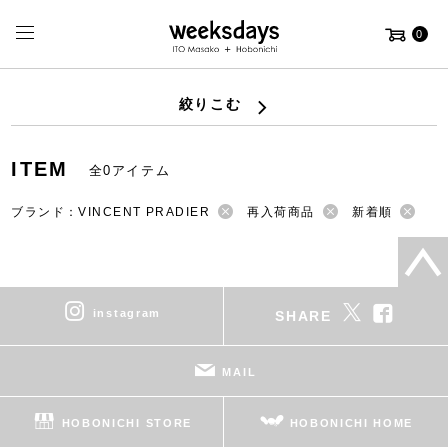
0
絞りこむ
ITEM
全0アイテム
ブランド：VINCENT PRADIER
再入荷商品
新着順
instagram
SHARE
MAIL
HOBONICHI STORE
HOBONICHI HOME