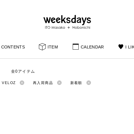
CONTENTS
ITEM
CALENDAR
I LI
全0アイテム
VELOZ
再入荷商品
新着順