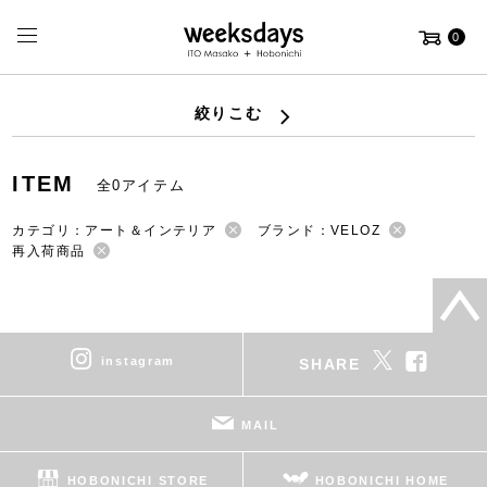
0
絞りこむ
ITEM
全0アイテム
カテゴリ：アート＆インテリア
ブランド：VELOZ
再入荷商品
instagram
SHARE
MAIL
HOBONICHI STORE
HOBONICHI HOME