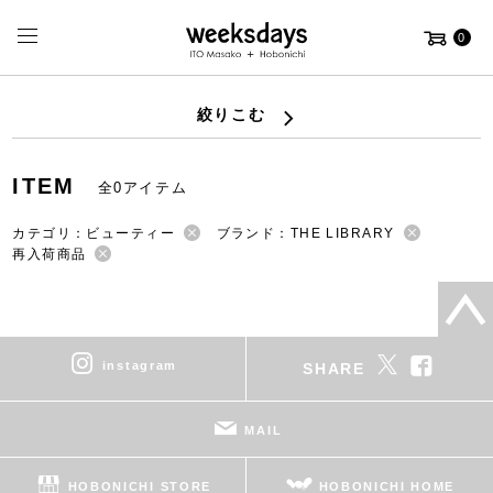
0
絞りこむ
ITEM
全0アイテム
カテゴリ：ビューティー
ブランド：THE LIBRARY
再入荷商品
instagram
SHARE
MAIL
HOBONICHI STORE
HOBONICHI HOME