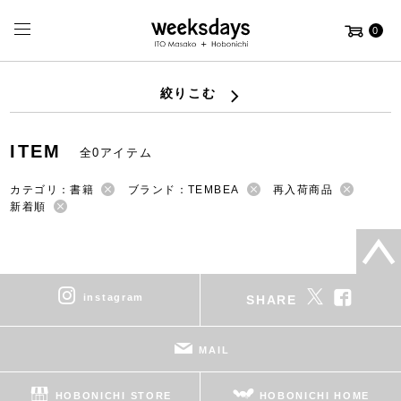
0
絞りこむ
ITEM
全0アイテム
カテゴリ：書籍
ブランド：TEMBEA
再入荷商品
新着順
instagram
SHARE
MAIL
HOBONICHI STORE
HOBONICHI HOME