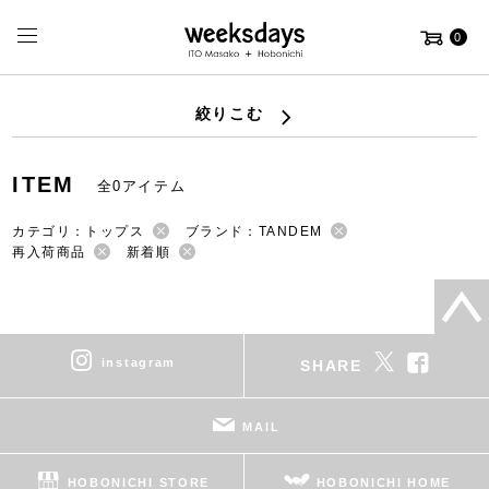
0
絞りこむ
ITEM
全0アイテム
カテゴリ：トップス
ブランド：TANDEM
再入荷商品
新着順
instagram
SHARE
MAIL
HOBONICHI STORE
HOBONICHI HOME