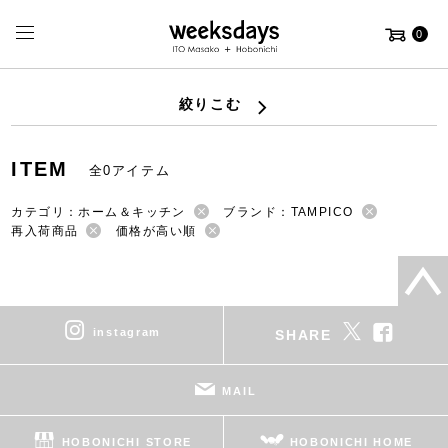
0
絞りこむ
ITEM
全0アイテム
カテゴリ：ホーム＆キッチン
ブランド：TAMPICO
再入荷商品
価格が高い順
instagram
SHARE
MAIL
HOBONICHI STORE
HOBONICHI HOME