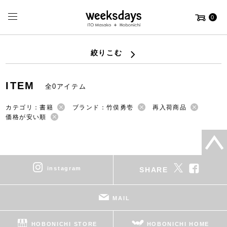
0
絞りこむ
ITEM
全0アイテム
カテゴリ：書籍
ブランド：竹俣勇壱
再入荷商品
価格が安い順
instagram
SHARE
MAIL
HOBONICHI STORE
HOBONICHI HOME