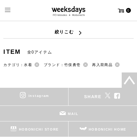
0
絞りこむ
ITEM
全0アイテム
カテゴリ：水着
ブランド：竹俣勇壱
再入荷商品
instagram
SHARE
MAIL
HOBONICHI STORE
HOBONICHI HOME