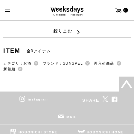
0
絞りこむ
ITEM
全0アイテム
カテゴリ：お酒
ブランド：SUNSPEL
再入荷商品
新着順
instagram
SHARE
MAIL
HOBONICHI STORE
HOBONICHI HOME