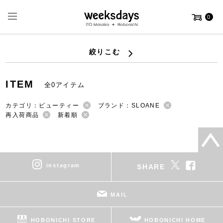
0
絞りこむ
ITEM
全0アイテム
カテゴリ：ビューティー
ブランド：SLOANE
再入荷商品
新着順
instagram
SHARE
MAIL
HOBONICHI STORE
HOBONICHI HOME