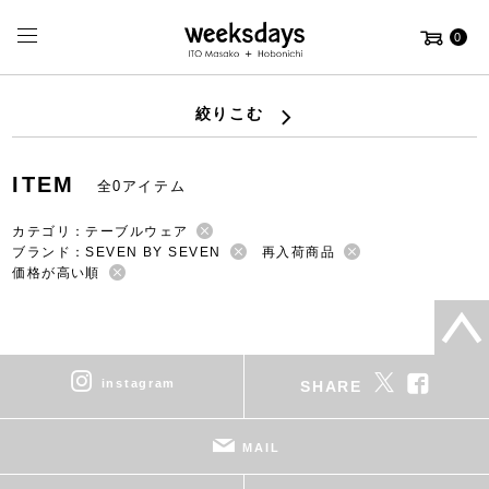
0
絞りこむ
ITEM
全0アイテム
カテゴリ：テーブルウェア
ブランド：SEVEN BY SEVEN
再入荷商品
価格が高い順
instagram
SHARE
MAIL